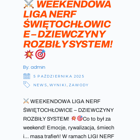
WEEKENDOWA
LIGA NERF
ŚWIĘTOCHŁOWIC
E – DZIEWCZYNY
ROZBIŁY SYSTEM!
By:
admin
5 PAŹDZIERNIKA 2025
NEWS
,
WYNIKI
,
ZAWODY
WEEKENDOWA LIGA NERF
ŚWIĘTOCHŁOWICE – DZIEWCZYNY
ROZBIŁY SYSTEM!
Co to był za
weekend! Emocje, rywalizacja, śmiech
i… masa trafień! W ramach LIGI NERF