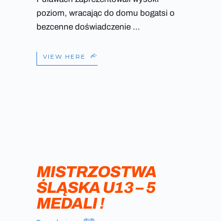
poziom, wracając do domu bogatsi o
bezcenne doświadczenie
VIEW HERE
07
LUT
MISTRZOSTWA
ŚLĄSKA U13 – 5
MEDALI !