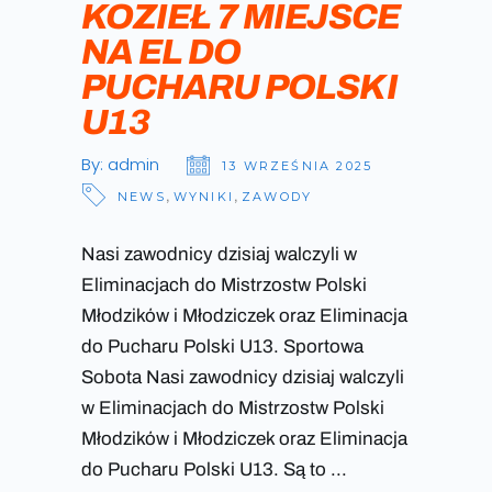
KOZIEŁ 7 MIEJSCE
NA EL DO
PUCHARU POLSKI
U13
By:
admin
13 WRZEŚNIA 2025
NEWS
,
WYNIKI
,
ZAWODY
Nasi zawodnicy dzisiaj walczyli w
Eliminacjach do Mistrzostw Polski
Młodzików i Młodziczek oraz Eliminacja
do Pucharu Polski U13. Sportowa
Sobota Nasi zawodnicy dzisiaj walczyli
w Eliminacjach do Mistrzostw Polski
Młodzików i Młodziczek oraz Eliminacja
do Pucharu Polski U13. Są to