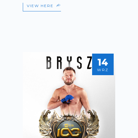
VIEW HERE
14
WRZ