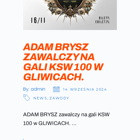
ADAM BRYSZ
ZAWALCZY NA
GALI KSW 100 W
GLIWICACH.
By:
admin
14 WRZEŚNIA 2024
NEWS
,
ZAWODY
ADAM BRYSZ zawalczy na gali KSW
100 w GLIWICACH.