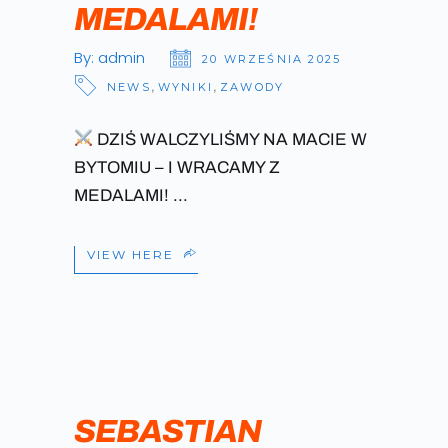
MEDALAMI!
By:
admin
20 WRZEŚNIA 2025
NEWS
,
WYNIKI
,
ZAWODY
DZIŚ WALCZYLIŚMY NA MACIE W
BYTOMIU – I WRACAMY Z
MEDALAMI!
VIEW HERE
SEBASTIAN