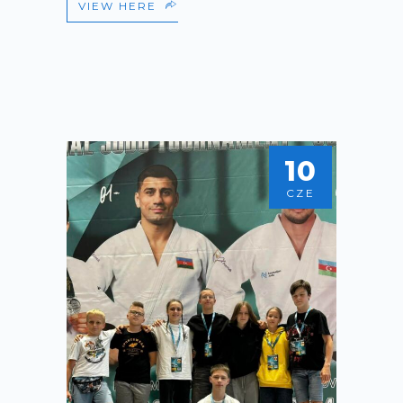
VIEW HERE
10
CZE