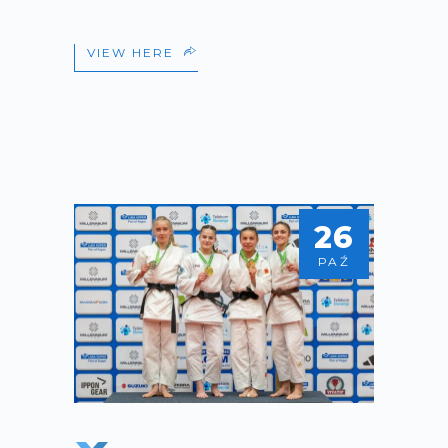
VIEW HERE
26
PAŹ