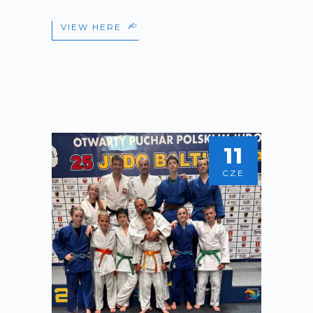
VIEW HERE
11
CZE