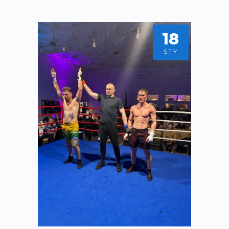
18
STY