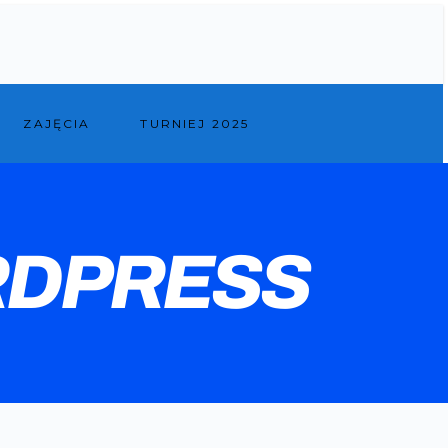
ZAJĘCIA
TURNIEJ 2025
RDPRESS