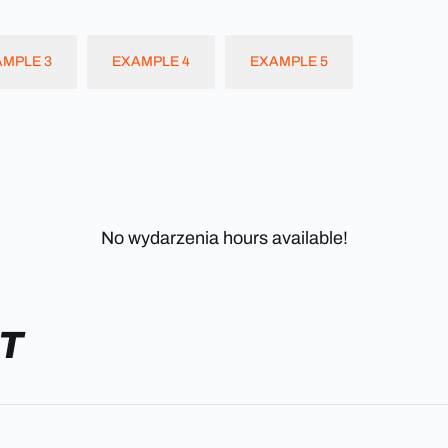
MPLE 3
EXAMPLE 4
EXAMPLE 5
No wydarzenia hours available!
T