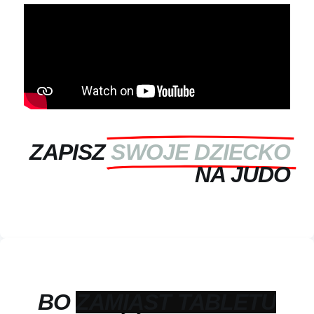
ZAPISZ
SWOJE DZIECKO
NA JUDO
BO
LEPIEJ IŚĆ NA