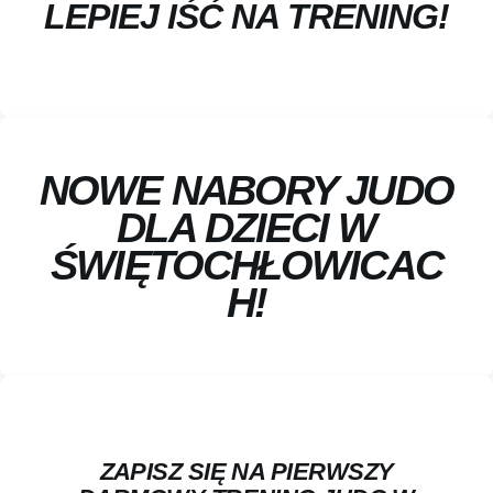
TRENING!
NOWE NABORY JUDO
DLA DZIECI W
ŚWIĘTOCHŁOWICAC
H!
ZAPISZ SIĘ NA PIERWSZY