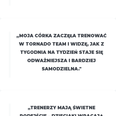
„MOJA CÓRKA ZACZĘŁA TRENOWAĆ
W TORNADO TEAM I WIDZĘ, JAK Z
TYGODNIA NA TYDZIEŃ STAJE SIĘ
ODWAŻNIEJSZA I BARDZIEJ
SAMODZIELNA."
„TRENERZY MAJĄ ŚWIETNE
PODEJŚCIE – DZIECIAKI WRACAJĄ