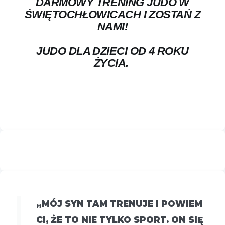
DARMOWY TRENING JUDO W
ŚWIĘTOCHŁOWICACH I ZOSTAŃ Z
NAMI!
JUDO DLA DZIECI OD 4 ROKU
ŻYCIA.
„MÓJ SYN TAM TRENUJE I POWIEM
CI, ŻE TO NIE TYLKO SPORT. ON SIĘ