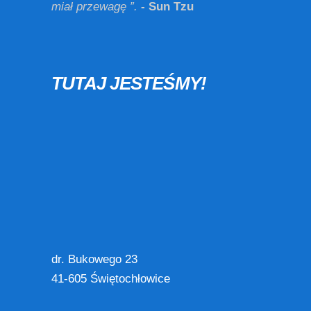
miał przewagę ”.
- Sun Tzu
TUTAJ JESTEŚMY!
dr. Bukowego 23
41-605 Świętochłowice