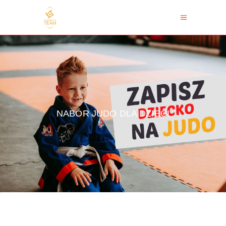
NABÓR JUDO DLA DZIECI