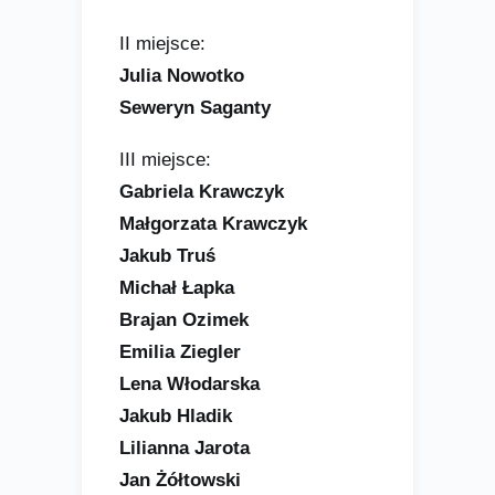
II miejsce:
Julia Nowotko
Seweryn Saganty
III miejsce:
Gabriela Krawczyk
Małgorzata Krawczyk
Jakub Truś
Michał Łapka
Brajan Ozimek
Emilia Ziegler
Lena Włodarska
Jakub Hladik
Lilianna Jarota
Jan Żółtowski