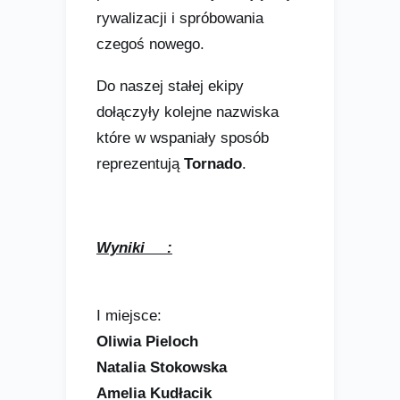
rywalizacji i spróbowania
czegoś nowego.
Do naszej stałej ekipy
dołączyły kolejne nazwiska
które w wspaniały sposób
reprezentują
Tornado
.
Wyniki :
I miejsce:
Oliwia Pieloch
Natalia Stokowska
Amelia Kudłacik