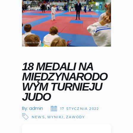
18 MEDALI NA
MIĘDZYNARODO
WYM TURNIEJU
JUDO
By:
admin
17 STYCZNIA 2022
,
,
NEWS
WYNIKI
ZAWODY