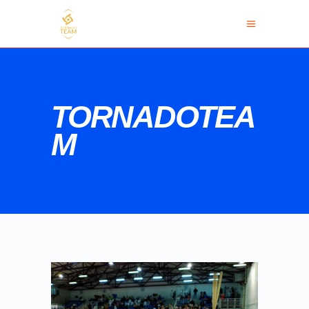
TORNADOTEA
M