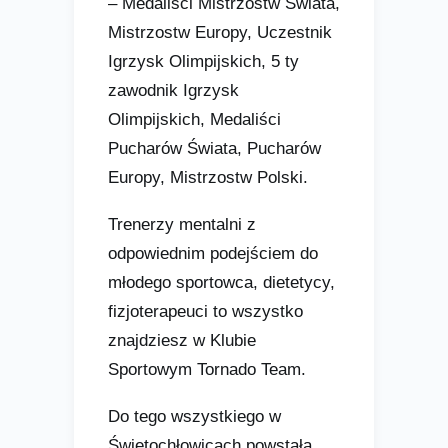
– Medaliści Mistrzostw Świata,
Mistrzostw Europy, Uczestnik
Igrzysk Olimpijskich, 5 ty
zawodnik Igrzysk
Olimpijskich, Medaliści
Pucharów Świata, Pucharów
Europy, Mistrzostw Polski.
Trenerzy mentalni z
odpowiednim podejściem do
młodego sportowca, dietetycy,
fizjoterapeuci to wszystko
znajdziesz w Klubie
Sportowym Tornado Team.
Do tego wszystkiego w
Świętochłowicach powstała