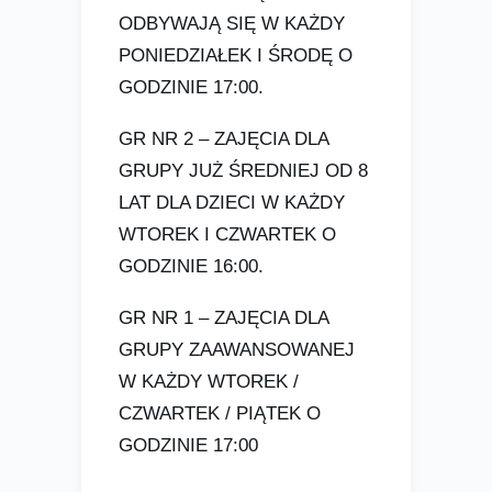
ODBYWAJĄ SIĘ W KAŻDY
PONIEDZIAŁEK I ŚRODĘ O
GODZINIE 17:00.
GR NR 2 – ZAJĘCIA DLA
GRUPY JUŻ ŚREDNIEJ OD 8
LAT DLA DZIECI W KAŻDY
WTOREK I CZWARTEK O
GODZINIE 16:00.
GR NR 1 – ZAJĘCIA DLA
GRUPY ZAAWANSOWANEJ
W KAŻDY WTOREK /
CZWARTEK / PIĄTEK O
GODZINIE 17:00