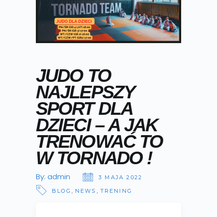
JUDO TO
NAJLEPSZY
SPORT DLA
DZIECI – A JAK
TRENOWAĆ TO
W TORNADO !
By:
admin
3 MAJA 2022
,
,
BLOG
NEWS
TRENING