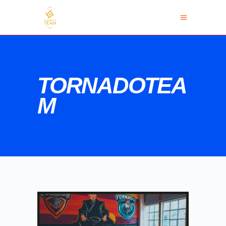
TORNADOTEA
M