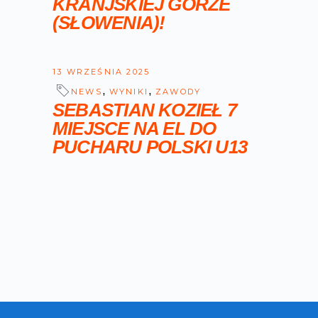
KRANJSKIEJ GORZE
(SŁOWENIA)!
13 WRZEŚNIA 2025
,
,
NEWS
WYNIKI
ZAWODY
SEBASTIAN KOZIEŁ 7
MIEJSCE NA EL DO
PUCHARU POLSKI U13