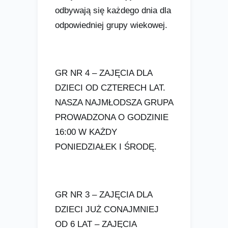
odbywają się każdego dnia dla
odpowiedniej grupy wiekowej.
GR NR 4 – ZAJĘCIA DLA
DZIECI OD CZTERECH LAT.
NASZA NAJMŁODSZA GRUPA
PROWADZONA O GODZINIE
16:00 W KAŻDY
PONIEDZIAŁEK I ŚRODĘ.
GR NR 3 – ZAJĘCIA DLA
DZIECI JUŻ CONAJMNIEJ
OD 6 LAT – ZAJĘCIA