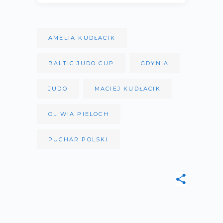
AMELIA KUDŁACIK
BALTIC JUDO CUP
GDYNIA
JUDO
MACIEJ KUDŁACIK
OLIWIA PIELOCH
PUCHAR POLSKI