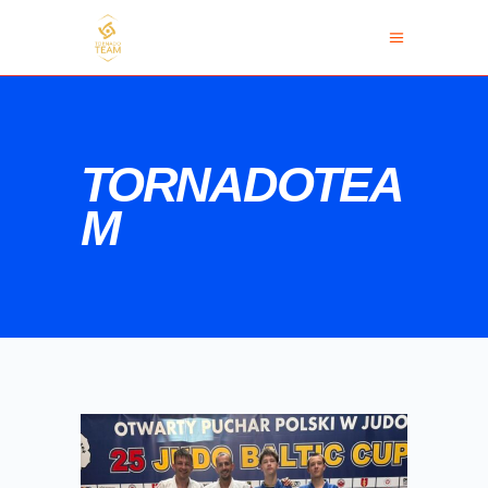
TORNADOTEA
M