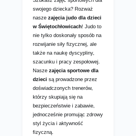
Szukasz zajęć sportowych dla
swojego dziecka? Rozważ
nasze
zajęcia judo dla dzieci
w Świętochłowicach
! Judo to
nie tylko doskonały sposób na
rozwijanie siły fizycznej, ale
także na naukę dyscypliny,
szacunku i pracy zespołowej.
Nasze
zajęcia sportowe dla
dzieci
są prowadzone przez
doświadczonych trenerów,
którzy skupiają się na
bezpieczeństwie i zabawie,
jednocześnie promując zdrowy
styl życia i aktywność
fizyczną.