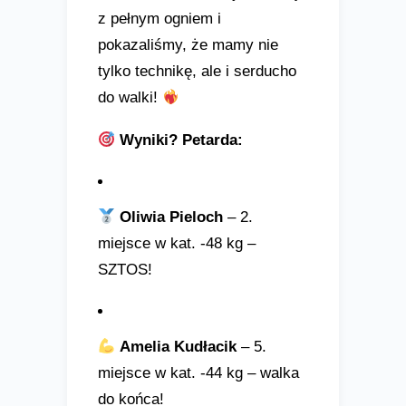
z pełnym ogniem i
pokazaliśmy, że mamy nie
tylko technikę, ale i serducho
do walki!
Wyniki? Petarda:
Oliwia Pieloch
– 2.
miejsce w kat. -48 kg –
SZTOS!
Amelia Kudłacik
– 5.
miejsce w kat. -44 kg – walka
do końca!