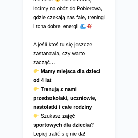
lecimy na obóz do Pobierowa,
gdzie czekają nas fale, treningi
i tona dobrej energii
A jeśli ktoś tu się jeszcze
zastanawia, czy warto
zacząć…
Mamy miejsca dla dzieci
od 4 lat
Trenują z nami
przedszkolaki, uczniowie,
nastolatki i całe rodziny
Szukasz
zajęć
sportowych dla dziecka
?
Lepiej trafić się nie da!