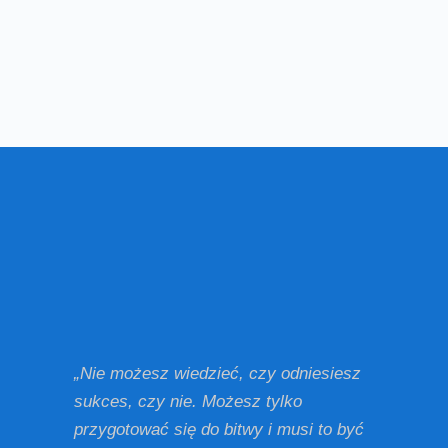
„Nie możesz wiedzieć, czy odniesiesz
sukces, czy nie. Możesz tylko
przygotować się do bitwy i musi to być