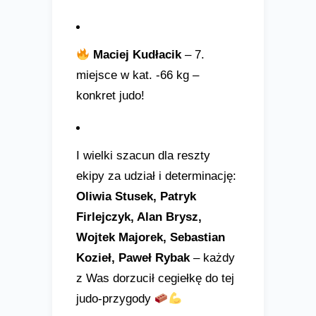
Maciej Kudłacik
– 7.
miejsce w kat. -66 kg –
konkret judo!
I wielki szacun dla reszty
ekipy za udział i determinację:
Oliwia Stusek, Patryk
Firlejczyk, Alan Brysz,
Wojtek Majorek, Sebastian
Kozieł, Paweł Rybak
– każdy
z Was dorzucił cegiełkę do tej
judo-przygody