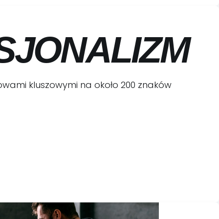
SJONALIZM
słowami kluszowymi na około 200 znaków