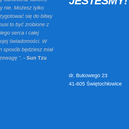
JESTEŚMY!
y nie. Możesz tylko
zygotować się do bitwy
musi to być zrobione z
łego serca i całej
ojej świadomości. W
n sposób będziesz miał
zewagę ”.
- Sun Tzu
dr. Bukowego 23
41-605 Świętochłowice