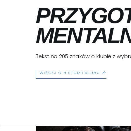
PRZYGO
MENTAL
Tekst na 205 znaków o klubie z wyb
WIĘCEJ O HISTORII KLUBU