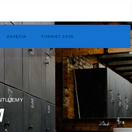
ZAJĘCIA
TURNIEJ 2025
ENTUJEMY
M