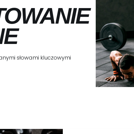
TOWANIE
NE
ranymi słowami kluczowymi