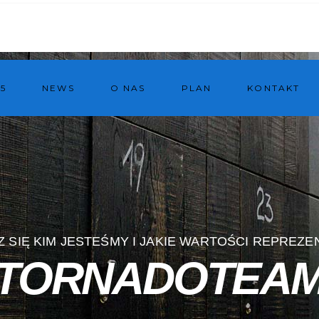
5
NEWS
O NAS
PLAN
KONTAKT
 SIĘ KIM JESTEŚMY I JAKIE WARTOŚCI REPREZ
TORNADOTEA