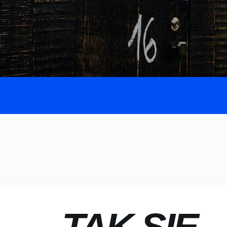
TAK SIĘ