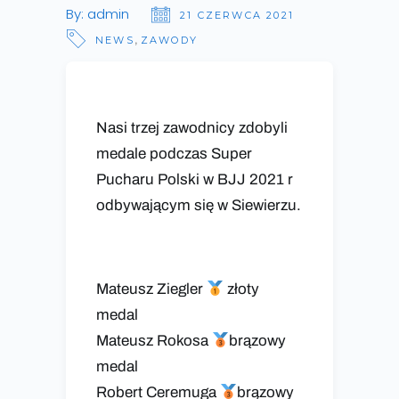
By:
admin
21 CZERWCA 2021
NEWS
,
ZAWODY
Nasi trzej zawodnicy zdobyli
medale podczas Super
Pucharu Polski w BJJ 2021 r
odbywającym się w Siewierzu.
Mateusz Ziegler
złoty
medal
Mateusz Rokosa
brązowy
medal
Robert Ceremuga
brązowy