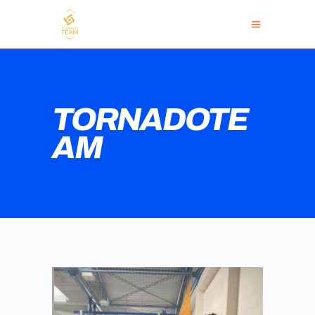
TORNADOTE
AM