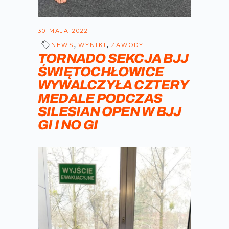
30 MAJA 2022
,
,
NEWS
WYNIKI
ZAWODY
TORNADO SEKCJA BJJ
ŚWIĘTOCHŁOWICE
WYWALCZYŁA CZTERY
MEDALE PODCZAS
SILESIAN OPEN W BJJ
GI I NO GI