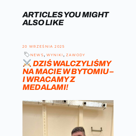
ARTICLES YOU MIGHT
ALSO LIKE
20 WRZEŚNIA 2025
,
,
NEWS
WYNIKI
ZAWODY
DZIŚ WALCZYLIŚMY
NA MACIE W BYTOMIU –
I WRACAMY Z
MEDALAMI!