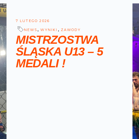
7 LUTEGO 2026
,
,
NEWS
WYNIKI
ZAWODY
MISTRZOSTWA
ŚLĄSKA U13 – 5
MEDALI !