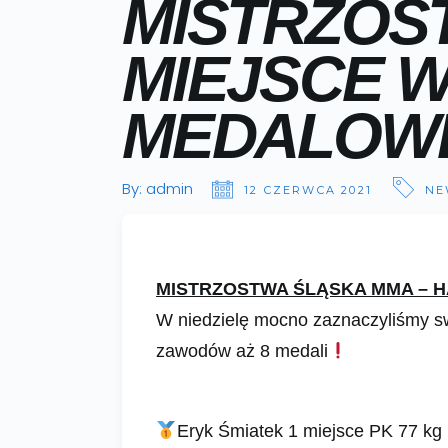
MISTRZOST
MIEJSCE W
MEDALOWE
By:
admin
12 CZERWCA 2021
NE
MISTRZOSTWA ŚLĄSKA MMA – 
W niedzielę mocno zaznaczyliśmy s
zawodów aż 8 medali
Eryk Śmiatek 1 miejsce PK 77 kg