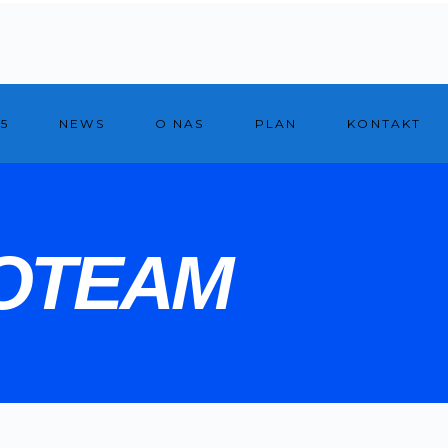
5
NEWS
O NAS
PLAN
KONTAKT
OTEAM