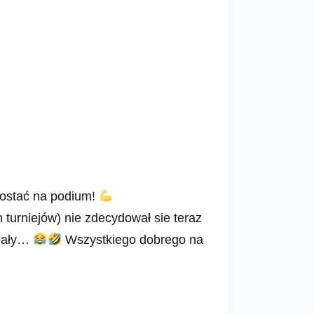
dostać na podium!
turniejów) nie zdecydował sie teraz
ymały…
Wszystkiego dobrego na