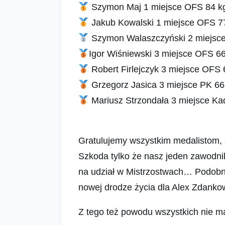
Szymon Maj 1 miejsce OFS 84 k
Jakub Kowalski 1 miejsce OFS 7
Szymon Walaszczyński 2 miejsc
Igor Wiśniewski 3 miejsce OFS 6
Robert Firlejczyk 3 miejsce OFS 
Grzegorz Jasica 3 miejsce PK 66
Mariusz Strzondała 3 miejsce Ka
Gratulujemy wszystkim medalistom, a
Szkoda tylko że nasz jeden zawodni
na udział w Mistrzostwach… Podob
nowej drodze życia dla Alex Zdanko
Z tego też powodu wszystkich nie m