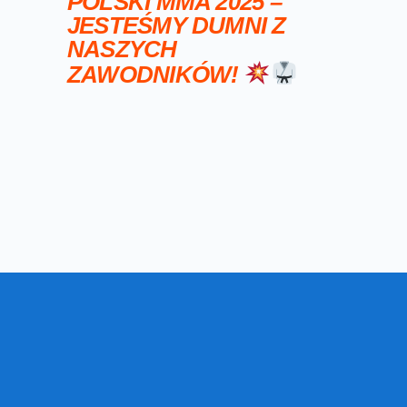
POLSKI MMA 2025 –
JESTEŚMY DUMNI Z
NASZYCH
ZAWODNIKÓW!