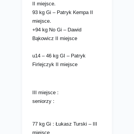
II miejsce.
93 kg Gi – Patryk Kempa II
miejsce.
+94 kg No Gi – Dawid
Bąkowicz II miejsce
u14 – 46 kg GI – Patryk
Firlejczyk II miejsce
III miejsce :
seniorzy :
77 kg Gi : Łukasz Turski – III
miejsce