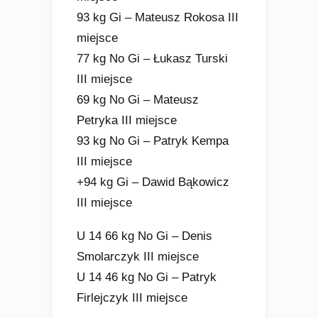
93 kg Gi – Mateusz Rokosa III
miejsce
77 kg No Gi – Łukasz Turski
III miejsce
69 kg No Gi – Mateusz
Petryka III miejsce
93 kg No Gi – Patryk Kempa
III miejsce
+94 kg Gi – Dawid Bąkowicz
III miejsce
U 14 66 kg No Gi – Denis
Smolarczyk III miejsce
U 14 46 kg No Gi – Patryk
Firlejczyk III miejsce