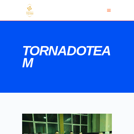
TORNADOTEA
M