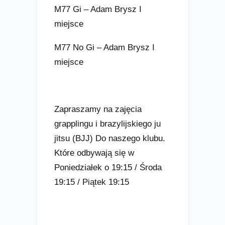
M77 Gi – Adam Brysz I
miejsce
M77 No Gi – Adam Brysz I
miejsce
Zapraszamy na zajęcia
grapplingu i brazylijskiego ju
jitsu (BJJ) Do naszego klubu.
Które odbywają się w
Poniedziałek o 19:15 / Środa
19:15 / Piątek 19:15