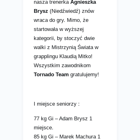
nasza trenerka
Agnieszka
Brysz
(Niedźwiedź) znów
wraca do gry. Mimo, że
startowała w wyższej
kategorii, by stoczyć dwie
walki z Mistrzynią Świata w
grapplingu Klaudią Mitko!
Wszystkim zawodnikom
Tornado Team
gratulujemy!
I miejsce seniorzy :
77 kg Gi – Adam Brysz 1
miejsce.
85 kg Gi – Marek Machura 1