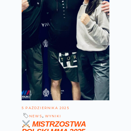
5 PAŹDZIERNIKA 2025
,
NEWS
WYNIKI
MISTRZOSTWA