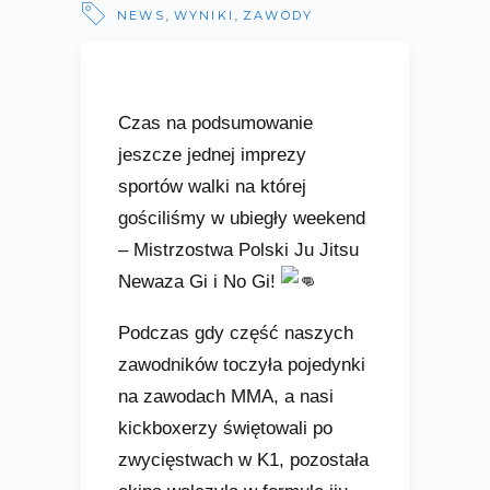
,
,
NEWS
WYNIKI
ZAWODY
Czas na podsumowanie
jeszcze jednej imprezy
sportów walki na której
gościliśmy w ubiegły weekend
– Mistrzostwa Polski Ju Jitsu
Newaza Gi i No Gi!
Podczas gdy część naszych
zawodników toczyła pojedynki
na zawodach MMA, a nasi
kickboxerzy świętowali po
zwycięstwach w K1, pozostała