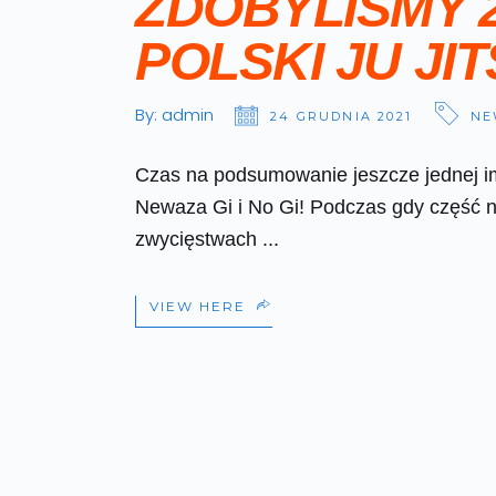
ZDOBYLIŚMY 
POLSKI JU JIT
By:
admin
24 GRUDNIA 2021
NE
Czas na podsumowanie jeszcze jednej imp
Newaza Gi i No Gi! Podczas gdy część n
zwycięstwach
VIEW HERE