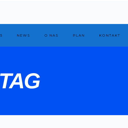
5
NEWS
O NAS
PLAN
KONTAKT
TAG