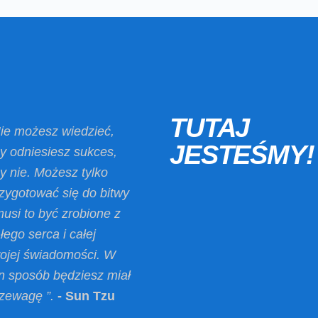
TUTAJ
ie możesz wiedzieć,
JESTEŚMY!
y odniesiesz sukces,
y nie. Możesz tylko
zygotować się do bitwy
musi to być zrobione z
łego serca i całej
ojej świadomości. W
n sposób będziesz miał
zewagę ”.
- Sun Tzu