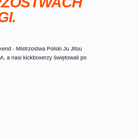
TRZOSTWACH
GI.
end - Mistrzostwa Polski Ju Jitsu
 a nasi kickboxerzy świętowali po